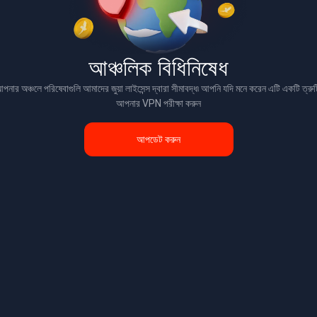
আঞ্চলিক বিধিনিষেধ
পনার অঞ্চলে পরিষেবাগুলি আমাদের জুয়া লাইসেন্স দ্বারা সীমাবদ্ধ৷ আপনি যদি মনে করেন এটি একটি ত্রুট
আপনার VPN পরীক্ষা করুন
আপডেট করুন