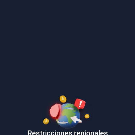
Restricciones regionales